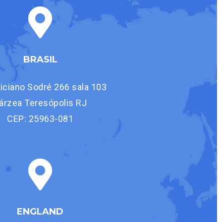
BRASIL
liciano Sodré 266 sala 103
árzea Teresópolis RJ
CEP: 25963-081
ENGLAND