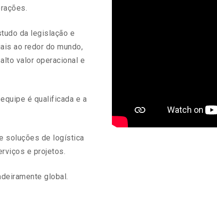
erações.
tudo da legislação e
iais ao redor do mundo,
alto valor operacional e
quipe é qualificada e a
e soluções de logística
rviços e projetos.
adeiramente global.