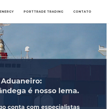
ENERGY
PORTTRADE TRADING
CONTATO
Aduaneiro:
fândega é nosso lema.
go conta com especialistas