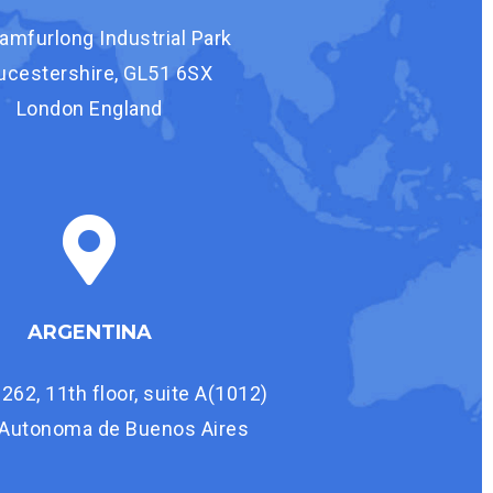
amfurlong Industrial Park
ucestershire, GL51 6SX
London England
ARGENTINA
262, 11th floor, suite A(1012)
 Autonoma de Buenos Aires