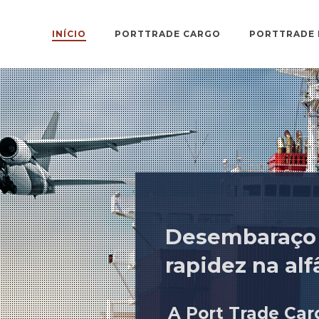
INÍCIO
PORTTRADE CARGO
PORTTRADE 
Desembaraço 
rapidez na al
A Port Trade Car