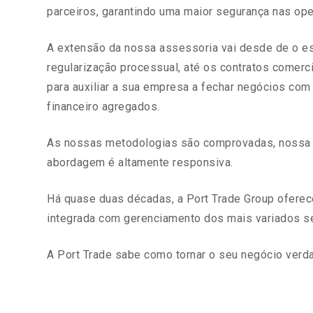
parceiros, garantindo uma maior segurança nas op
A extensão da nossa assessoria vai desde de o es
regularização processual, até os contratos comerc
para auxiliar a sua empresa a fechar negócios com 
financeiro agregados.
As nossas metodologias são comprovadas, nossa e
abordagem é altamente responsiva.
Há quase duas décadas, a Port Trade Group oferec
integrada com gerenciamento dos mais variados se
A Port Trade sabe como tornar o seu negócio verd