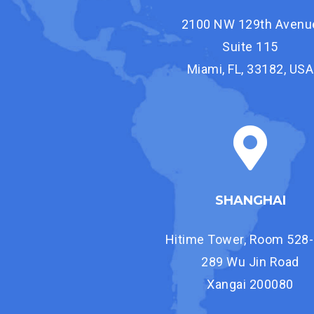
2100 NW 129th Avenu
Suite 115
Miami, FL, 33182, USA
SHANGHAI
Hitime Tower, Room 528
289 Wu Jin Road
Xangai 200080